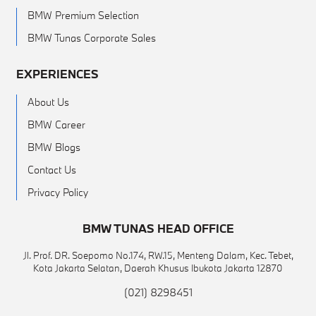
BMW Premium Selection
BMW Tunas Corporate Sales
EXPERIENCES
About Us
BMW Career
BMW Blogs
Contact Us
Privacy Policy
BMW TUNAS HEAD OFFICE
Jl. Prof. DR. Soepomo No.174, RW.15, Menteng Dalam, Kec. Tebet,
Kota Jakarta Selatan, Daerah Khusus Ibukota Jakarta 12870
(021) 8298451