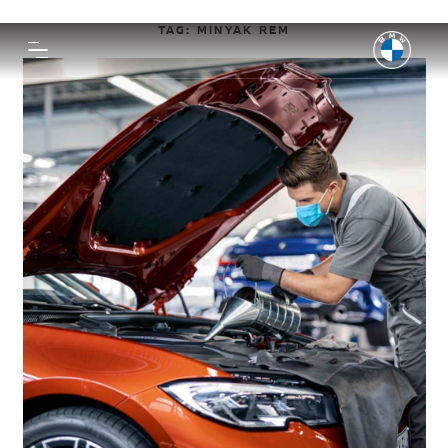
TAG:
MINYAK REM