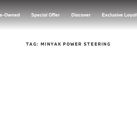
re-Owned
Special Offer
Discover
Exclusive Loya
TAG:
MINYAK POWER STEERING