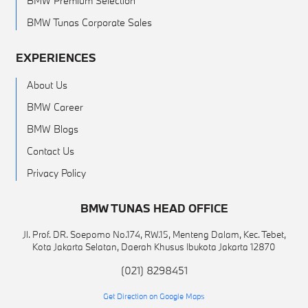
BMW Premium Selection
BMW Tunas Corporate Sales
EXPERIENCES
About Us
BMW Career
BMW Blogs
Contact Us
Privacy Policy
BMW TUNAS HEAD OFFICE
Jl. Prof. DR. Soepomo No.174, RW.15, Menteng Dalam, Kec. Tebet,
Kota Jakarta Selatan, Daerah Khusus Ibukota Jakarta 12870
(021) 8298451
Get Direction on Google Maps