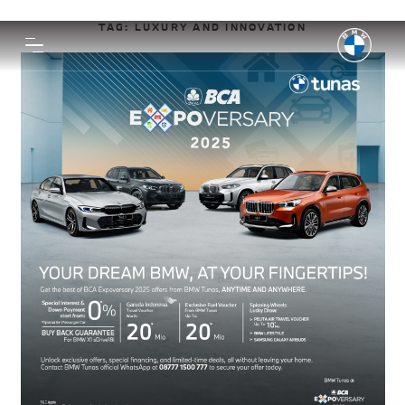
TAG:
LUXURY AND INNOVATION