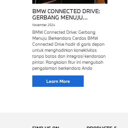
BMW CONNECTED DRIVE:
GERBANG MENUJU
BERKENDARA CERDAS
November 2024
BMW Connected Drive: Gerbang
Menuju Berkendara Cerdas BMW
Connected Drive hadir di garis depan
untuk menghadirkan konektivitas
tanpa batas dan integrasi kendaraan
pintar. Rangkaian fitur ini mengubah
pengalaman berkendara Anda
Learn More