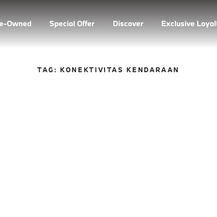
re-Owned
Special Offer
Discover
Exclusive Loya
TAG:
KONEKTIVITAS KENDARAAN