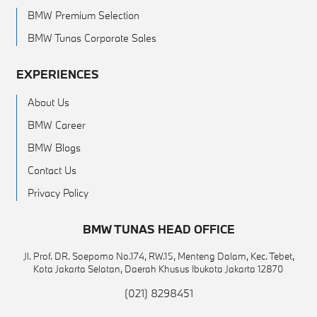
BMW Premium Selection
BMW Tunas Corporate Sales
EXPERIENCES
About Us
BMW Career
BMW Blogs
Contact Us
Privacy Policy
BMW TUNAS HEAD OFFICE
Jl. Prof. DR. Soepomo No.174, RW.15, Menteng Dalam, Kec. Tebet,
Kota Jakarta Selatan, Daerah Khusus Ibukota Jakarta 12870
(021) 8298451