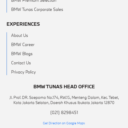
BMW Premium Selection
BMW Tunas Corporate Sales
EXPERIENCES
About Us
BMW Career
BMW Blogs
Contact Us
Privacy Policy
BMW TUNAS HEAD OFFICE
Jl. Prof. DR. Soepomo No.174, RW.15, Menteng Dalam, Kec. Tebet,
Kota Jakarta Selatan, Daerah Khusus Ibukota Jakarta 12870
(021) 8298451
Get Direction on Google Maps