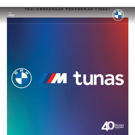
TAG:
KENDARAAN PERFORMAN TINGGI