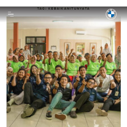
TAG:
KEBAIKANITUNYATA