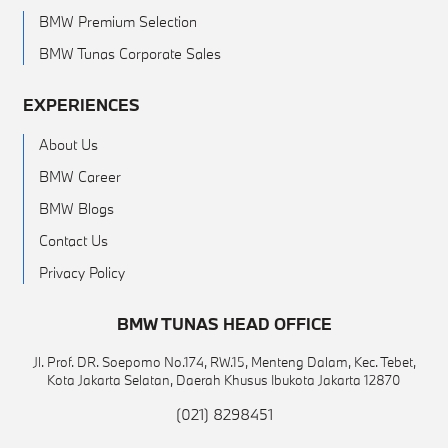
BMW Premium Selection
BMW Tunas Corporate Sales
EXPERIENCES
About Us
BMW Career
BMW Blogs
Contact Us
Privacy Policy
BMW TUNAS HEAD OFFICE
Jl. Prof. DR. Soepomo No.174, RW.15, Menteng Dalam, Kec. Tebet,
Kota Jakarta Selatan, Daerah Khusus Ibukota Jakarta 12870
(021) 8298451