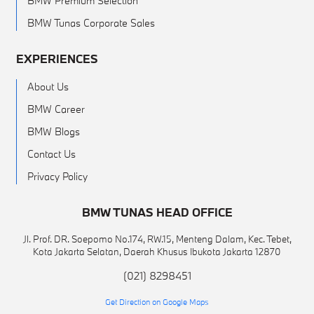
BMW Premium Selection
BMW Tunas Corporate Sales
EXPERIENCES
About Us
BMW Career
BMW Blogs
Contact Us
Privacy Policy
BMW TUNAS HEAD OFFICE
Jl. Prof. DR. Soepomo No.174, RW.15, Menteng Dalam, Kec. Tebet,
Kota Jakarta Selatan, Daerah Khusus Ibukota Jakarta 12870
(021) 8298451
Get Direction on Google Maps