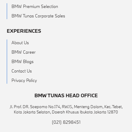
BMW Premium Selection
BMW Tunas Corporate Sales
EXPERIENCES
About Us
BMW Career
BMW Blogs
Contact Us
Privacy Policy
BMW TUNAS HEAD OFFICE
Jl. Prof. DR. Soepomo No.174, RW.15, Menteng Dalam, Kec. Tebet,
Kota Jakarta Selatan, Daerah Khusus Ibukota Jakarta 12870
(021) 8298451