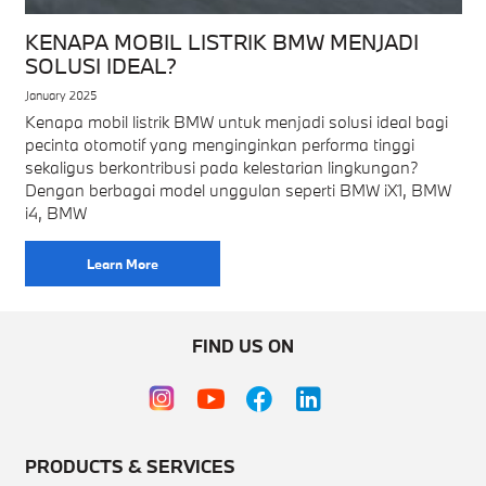
KENAPA MOBIL LISTRIK BMW MENJADI
SOLUSI IDEAL?
January 2025
Kenapa mobil listrik BMW untuk menjadi solusi ideal bagi
pecinta otomotif yang menginginkan performa tinggi
sekaligus berkontribusi pada kelestarian lingkungan?
Dengan berbagai model unggulan seperti BMW iX1, BMW
i4, BMW
Learn More
FIND US ON
PRODUCTS & SERVICES