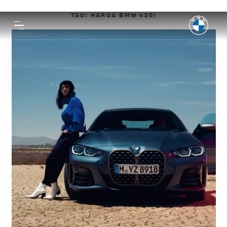
TAG:
HARGA BMW 430I