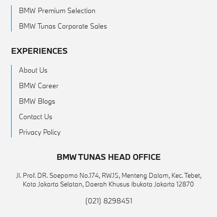
BMW Premium Selection
BMW Tunas Corporate Sales
EXPERIENCES
About Us
BMW Career
BMW Blogs
Contact Us
Privacy Policy
BMW TUNAS HEAD OFFICE
Jl. Prof. DR. Soepomo No.174, RW.15, Menteng Dalam, Kec. Tebet,
Kota Jakarta Selatan, Daerah Khusus Ibukota Jakarta 12870
(021) 8298451