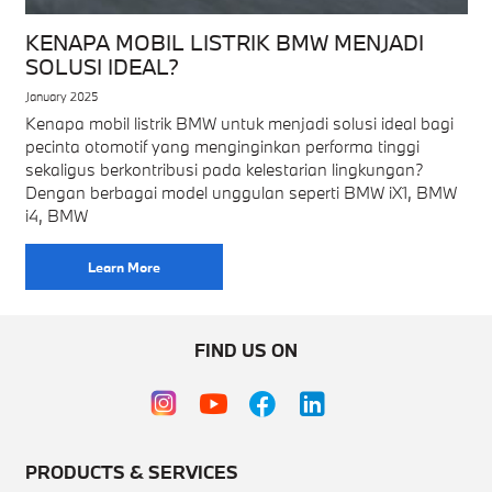
KENAPA MOBIL LISTRIK BMW MENJADI
SOLUSI IDEAL?
January 2025
Kenapa mobil listrik BMW untuk menjadi solusi ideal bagi
pecinta otomotif yang menginginkan performa tinggi
sekaligus berkontribusi pada kelestarian lingkungan?
Dengan berbagai model unggulan seperti BMW iX1, BMW
i4, BMW
Learn More
FIND US ON
PRODUCTS & SERVICES