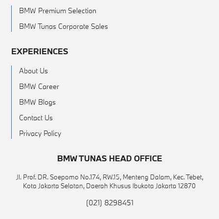
BMW Premium Selection
BMW Tunas Corporate Sales
EXPERIENCES
About Us
BMW Career
BMW Blogs
Contact Us
Privacy Policy
BMW TUNAS HEAD OFFICE
Jl. Prof. DR. Soepomo No.174, RW.15, Menteng Dalam, Kec. Tebet,
Kota Jakarta Selatan, Daerah Khusus Ibukota Jakarta 12870
(021) 8298451