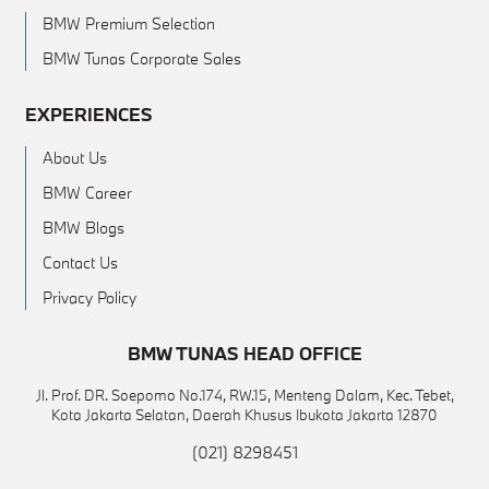
BMW Premium Selection
BMW Tunas Corporate Sales
EXPERIENCES
About Us
BMW Career
BMW Blogs
Contact Us
Privacy Policy
BMW TUNAS HEAD OFFICE
Jl. Prof. DR. Soepomo No.174, RW.15, Menteng Dalam, Kec. Tebet,
Kota Jakarta Selatan, Daerah Khusus Ibukota Jakarta 12870
(021) 8298451