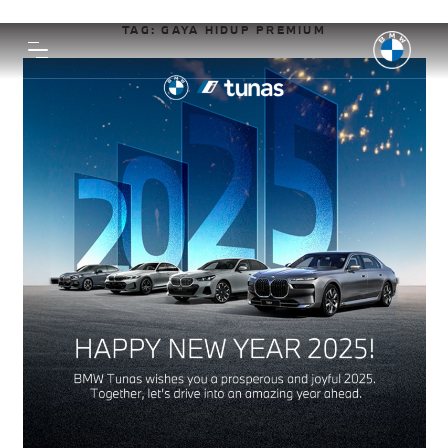
TAG:
GAYA HIDUP PREMIUM