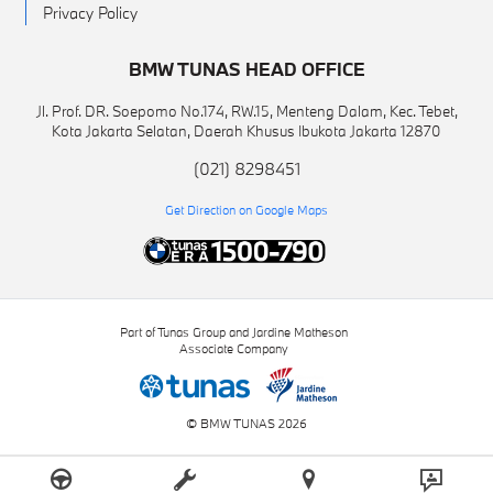
Privacy Policy
BMW TUNAS HEAD OFFICE
Jl. Prof. DR. Soepomo No.174, RW.15, Menteng Dalam, Kec. Tebet,
Kota Jakarta Selatan, Daerah Khusus Ibukota Jakarta 12870
(021) 8298451
Get Direction on Google Maps
Part of Tunas Group and Jardine Matheson
Associate Company
© BMW TUNAS 2026