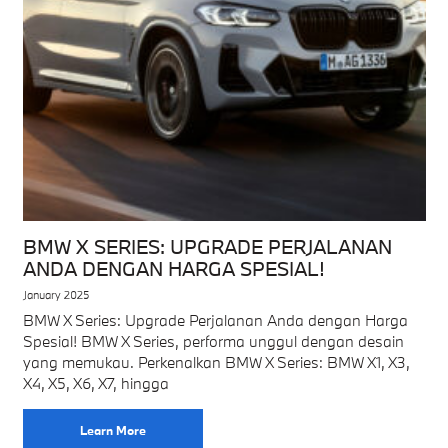
BMW X SERIES: UPGRADE PERJALANAN
ANDA DENGAN HARGA SPESIAL!
January 2025
BMW X Series: Upgrade Perjalanan Anda dengan Harga
Spesial! BMW X Series, performa unggul dengan desain
yang memukau. Perkenalkan BMW X Series: BMW X1, X3,
X4, X5, X6, X7, hingga
Learn More