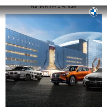
TAG:
EXPLORE WITH BMW