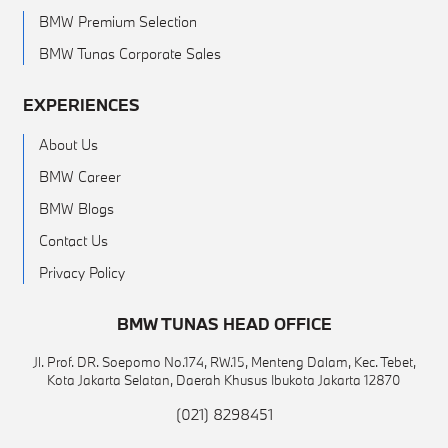
BMW Premium Selection
BMW Tunas Corporate Sales
EXPERIENCES
About Us
BMW Career
BMW Blogs
Contact Us
Privacy Policy
BMW TUNAS HEAD OFFICE
Jl. Prof. DR. Soepomo No.174, RW.15, Menteng Dalam, Kec. Tebet,
Kota Jakarta Selatan, Daerah Khusus Ibukota Jakarta 12870
(021) 8298451