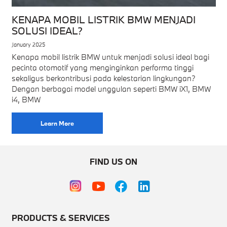
KENAPA MOBIL LISTRIK BMW MENJADI
SOLUSI IDEAL?
January 2025
Kenapa mobil listrik BMW untuk menjadi solusi ideal bagi
pecinta otomotif yang menginginkan performa tinggi
sekaligus berkontribusi pada kelestarian lingkungan?
Dengan berbagai model unggulan seperti BMW iX1, BMW
i4, BMW
Learn More
FIND US ON
PRODUCTS & SERVICES