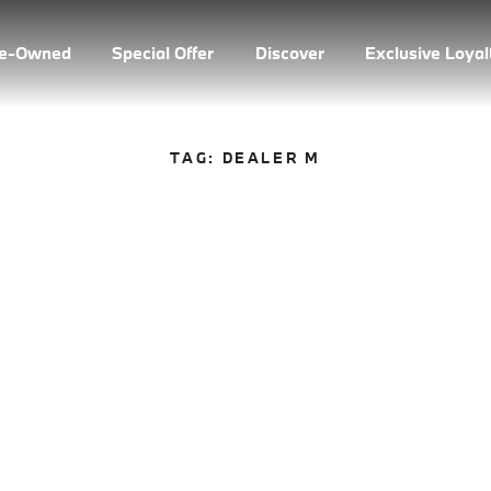
re-Owned
Special Offer
Discover
Exclusive Loya
TAG:
DEALER M