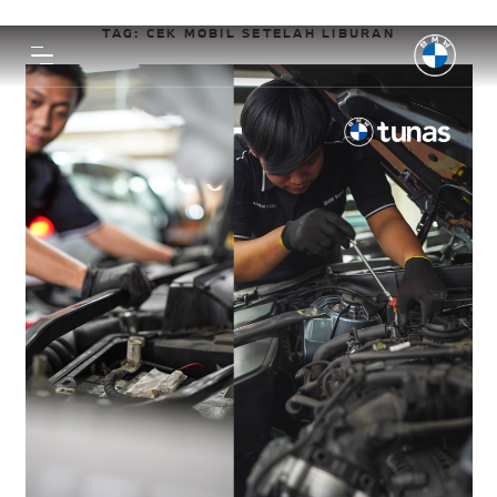
TAG:
CEK MOBIL SETELAH LIBURAN