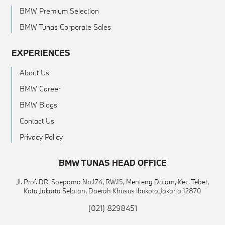
BMW Premium Selection
BMW Tunas Corporate Sales
EXPERIENCES
About Us
BMW Career
BMW Blogs
Contact Us
Privacy Policy
BMW TUNAS HEAD OFFICE
Jl. Prof. DR. Soepomo No.174, RW.15, Menteng Dalam, Kec. Tebet,
Kota Jakarta Selatan, Daerah Khusus Ibukota Jakarta 12870
(021) 8298451