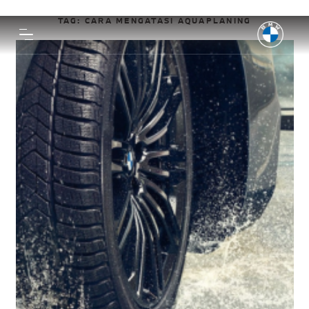
TAG:
CARA MENGATASI AQUAPLANING