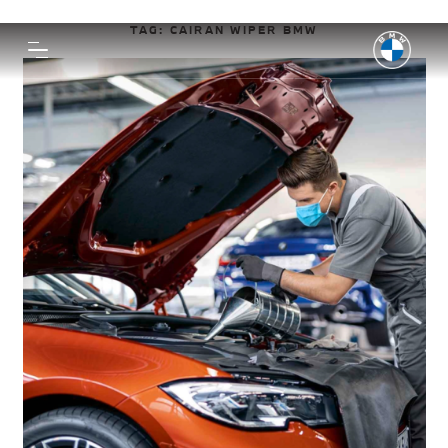
TAG:
CAIRAN WIPER BMW