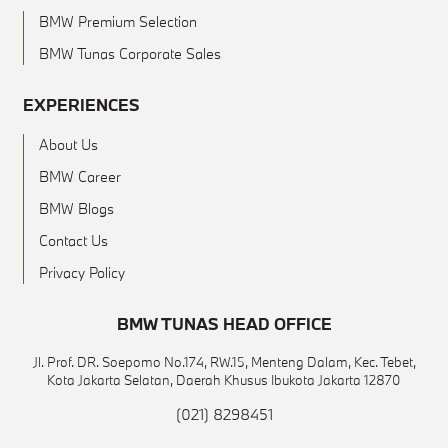
BMW Premium Selection
BMW Tunas Corporate Sales
EXPERIENCES
About Us
BMW Career
BMW Blogs
Contact Us
Privacy Policy
BMW TUNAS HEAD OFFICE
Jl. Prof. DR. Soepomo No.174, RW.15, Menteng Dalam, Kec. Tebet,
Kota Jakarta Selatan, Daerah Khusus Ibukota Jakarta 12870
(021) 8298451