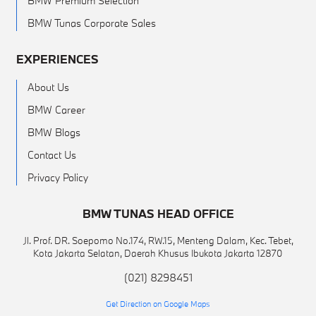
BMW Premium Selection
BMW Tunas Corporate Sales
EXPERIENCES
About Us
BMW Career
BMW Blogs
Contact Us
Privacy Policy
BMW TUNAS HEAD OFFICE
Jl. Prof. DR. Soepomo No.174, RW.15, Menteng Dalam, Kec. Tebet,
Kota Jakarta Selatan, Daerah Khusus Ibukota Jakarta 12870
(021) 8298451
Get Direction on Google Maps