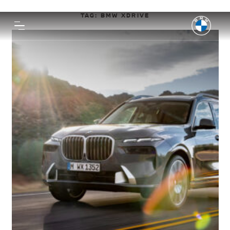
TAG:
BMW XDRIVE