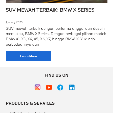
SUV MEWAH TERBAIK: BMW X SERIES
January 2025
SUV mewah terbaik dengan performa unggul dan desain
memukau, BMW X Series. Dengan berbagai pilihan model:
BMW X1, X3, X4, X5, X6, X7, hingga BMW iX. Yuk intip
perbedaannya dan
Learn More
FIND US ON
PRODUCTS & SERVICES