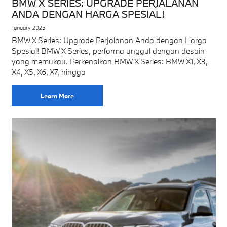
BMW X SERIES: UPGRADE PERJALANAN
ANDA DENGAN HARGA SPESIAL!
January 2025
BMW X Series: Upgrade Perjalanan Anda dengan Harga
Spesial! BMW X Series, performa unggul dengan desain
yang memukau. Perkenalkan BMW X Series: BMW X1, X3,
X4, X5, X6, X7, hingga
Learn More