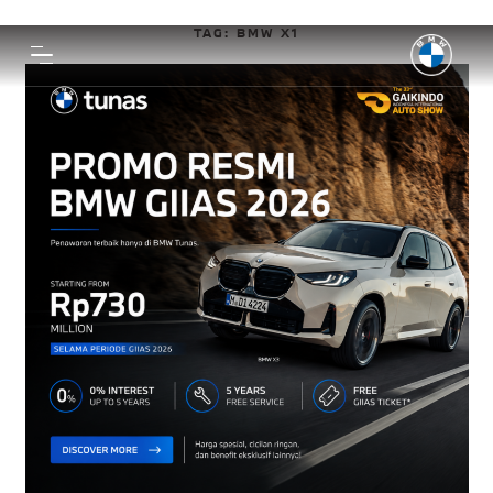
TAG:
BMW X1