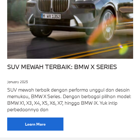
SUV MEWAH TERBAIK: BMW X SERIES
January 2025
SUV mewah terbaik dengan performa unggul dan desain
memukau, BMW X Series. Dengan berbagai pilihan model:
BMW X1, X3, X4, X5, X6, X7, hingga BMW iX. Yuk intip
perbedaannya dan
Learn More