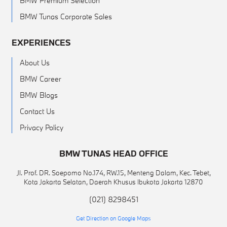
BMW Premium Selection
BMW Tunas Corporate Sales
EXPERIENCES
About Us
BMW Career
BMW Blogs
Contact Us
Privacy Policy
BMW TUNAS HEAD OFFICE
Jl. Prof. DR. Soepomo No.174, RW.15, Menteng Dalam, Kec. Tebet,
Kota Jakarta Selatan, Daerah Khusus Ibukota Jakarta 12870
(021) 8298451
Get Direction on Google Maps