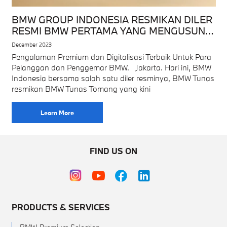
BMW GROUP INDONESIA RESMIKAN DILER
RESMI BMW PERTAMA YANG MENGUSUNG
KONSEP RETAIL NEXT: BMW TUNAS
December 2023
TOMANG.
Pengalaman Premium dan Digitalisasi Terbaik Untuk Para
Pelanggan dan Penggemar BMW. Jakarta. Hari ini, BMW
Indonesia bersama salah satu diler resminya, BMW Tunas
resmikan BMW Tunas Tomang yang kini
Learn More
FIND US ON
PRODUCTS & SERVICES