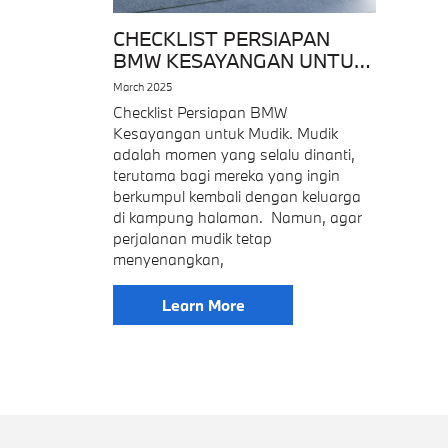
CHECKLIST PERSIAPAN
BMW KESAYANGAN UNTUK
MUDIK
March 2025
Checklist Persiapan BMW
Kesayangan untuk Mudik. Mudik
adalah momen yang selalu dinanti,
terutama bagi mereka yang ingin
berkumpul kembali dengan keluarga
di kampung halaman. Namun, agar
perjalanan mudik tetap
menyenangkan,
Learn More