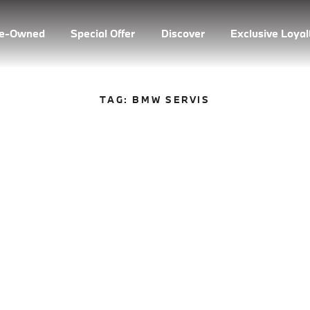
re-Owned
Special Offer
Discover
Exclusive Loya
TAG:
BMW SERVIS