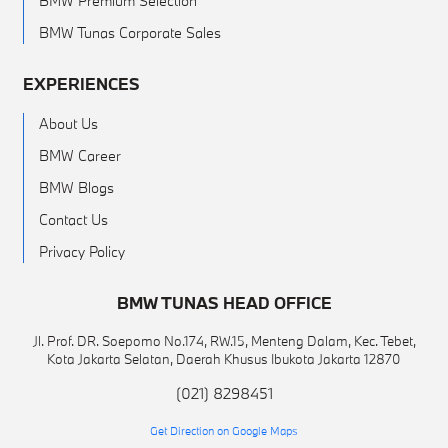
BMW Premium Selection
BMW Tunas Corporate Sales
EXPERIENCES
About Us
BMW Career
BMW Blogs
Contact Us
Privacy Policy
BMW TUNAS HEAD OFFICE
Jl. Prof. DR. Soepomo No.174, RW.15, Menteng Dalam, Kec. Tebet,
Kota Jakarta Selatan, Daerah Khusus Ibukota Jakarta 12870
(021) 8298451
Get Direction on Google Maps