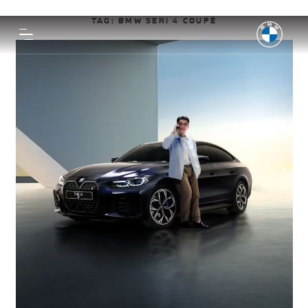
TAG:
BMW SERI 4 COUPÉ