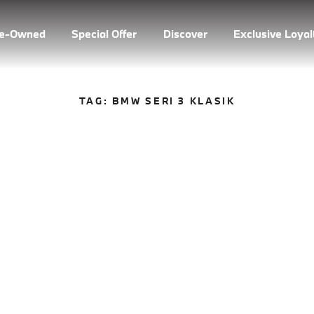
re-Owned
Special Offer
Discover
Exclusive Loya
TAG:
BMW SERI 3 KLASIK