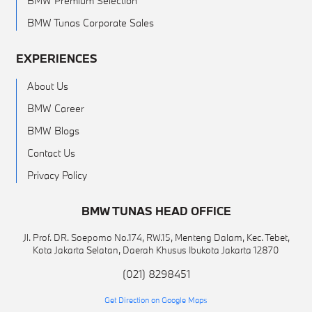
BMW Premium Selection
BMW Tunas Corporate Sales
EXPERIENCES
About Us
BMW Career
BMW Blogs
Contact Us
Privacy Policy
BMW TUNAS HEAD OFFICE
Jl. Prof. DR. Soepomo No.174, RW.15, Menteng Dalam, Kec. Tebet,
Kota Jakarta Selatan, Daerah Khusus Ibukota Jakarta 12870
(021) 8298451
Get Direction on Google Maps