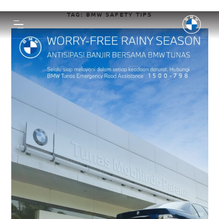
TAG:
BMW SAFETY TIPS