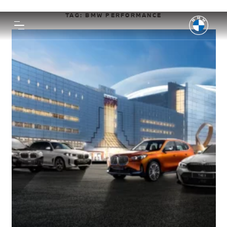
TAG:
BMW PERFORMANCE