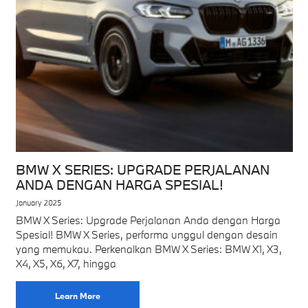
BMW X SERIES: UPGRADE PERJALANAN
ANDA DENGAN HARGA SPESIAL!
January 2025
BMW X Series: Upgrade Perjalanan Anda dengan Harga
Spesial! BMW X Series, performa unggul dengan desain
yang memukau. Perkenalkan BMW X Series: BMW X1, X3,
X4, X5, X6, X7, hingga
Learn More