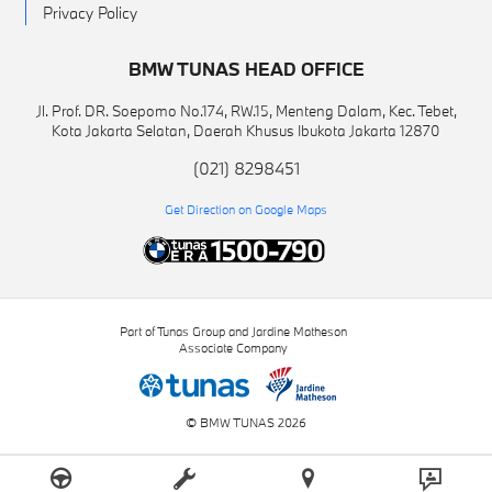
Privacy Policy
BMW TUNAS HEAD OFFICE
Jl. Prof. DR. Soepomo No.174, RW.15, Menteng Dalam, Kec. Tebet,
Kota Jakarta Selatan, Daerah Khusus Ibukota Jakarta 12870
(021) 8298451
Get Direction on Google Maps
Part of Tunas Group and Jardine Matheson
Associate Company
© BMW TUNAS 2026