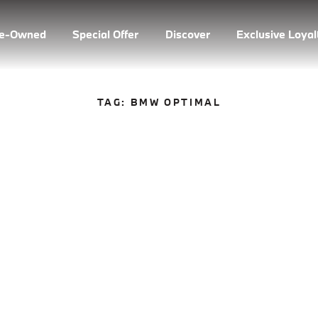
re-Owned
Special Offer
Discover
Exclusive Loya
TAG:
BMW OPTIMAL