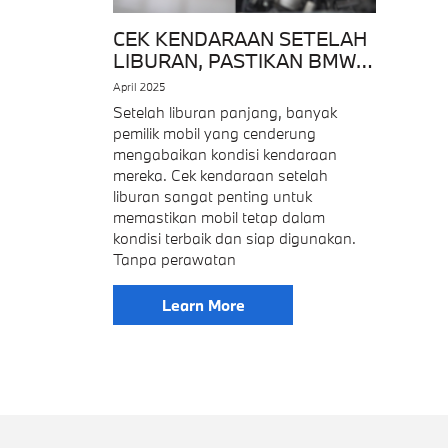
CEK KENDARAAN SETELAH
LIBURAN, PASTIKAN BMW
TETAP OPTIMAL
April 2025
Setelah liburan panjang, banyak
pemilik mobil yang cenderung
mengabaikan kondisi kendaraan
mereka. Cek kendaraan setelah
liburan sangat penting untuk
memastikan mobil tetap dalam
kondisi terbaik dan siap digunakan.
Tanpa perawatan
Learn More