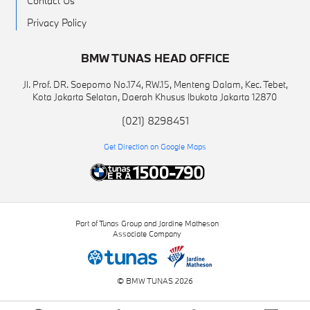
Contact Us
Privacy Policy
BMW TUNAS HEAD OFFICE
Jl. Prof. DR. Soepomo No.174, RW.15, Menteng Dalam, Kec. Tebet,
Kota Jakarta Selatan, Daerah Khusus Ibukota Jakarta 12870
(021) 8298451
Get Direction on Google Maps
Part of Tunas Group and Jardine Matheson
Associate Company
© BMW TUNAS 2026