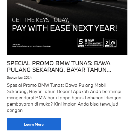
SPECIAL PROMO BMW TUNAS: BAWA
PULANG SEKARANG, BAYAR TAHUN
DEPAN!
September 2024
Spesial Promo BMW Tunas: Bawa Pulang Mobil
Sekarang, Bayar Tahun Depan! Apakah Anda bermimpi
mengendarai BMW baru tanpa harus terbebani dengan
pembayaran di muka? Kini impian Anda bisa terwujud
dengan
Learn More