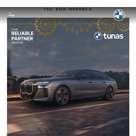
TAG:
BMW INDONESIA