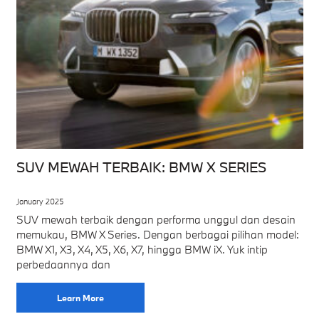
SUV MEWAH TERBAIK: BMW X SERIES
January 2025
SUV mewah terbaik dengan performa unggul dan desain
memukau, BMW X Series. Dengan berbagai pilihan model:
BMW X1, X3, X4, X5, X6, X7, hingga BMW iX. Yuk intip
perbedaannya dan
Learn More