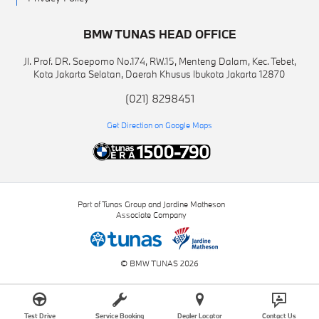
BMW TUNAS HEAD OFFICE
Jl. Prof. DR. Soepomo No.174, RW.15, Menteng Dalam, Kec. Tebet,
Kota Jakarta Selatan, Daerah Khusus Ibukota Jakarta 12870
(021) 8298451
Get Direction on Google Maps
Part of Tunas Group and Jardine Matheson
Associate Company
© BMW TUNAS 2026
Test Drive
Service Booking
Dealer Locator
Contact Us