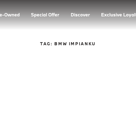
re-Owned
Special Offer
Discover
Exclusive Loya
TAG:
BMW IMPIANKU