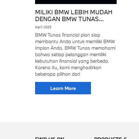
MILIKI BMW LEBIH MUDAH
DENGAN BMW TUNAS
FINANCIAL PLAN
April 2025
BMW Tunas financial plan siap
membantu Anda untuk memiliki BMW
impian Anda. BMW Tunas memahami
bahwa setiap pelanggan memiliki
kebutuhan finansial yang berbeda.
Karena itu, kami menghadirkan
beberapa pilihan dari
Learn More