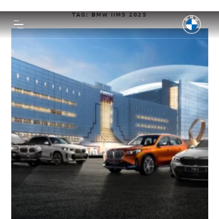
TAG:
BMW IIMS 2025