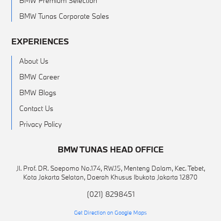
BMW Premium Selection
BMW Tunas Corporate Sales
EXPERIENCES
About Us
BMW Career
BMW Blogs
Contact Us
Privacy Policy
BMW TUNAS HEAD OFFICE
Jl. Prof. DR. Soepomo No.174, RW.15, Menteng Dalam, Kec. Tebet,
Kota Jakarta Selatan, Daerah Khusus Ibukota Jakarta 12870
(021) 8298451
Get Direction on Google Maps