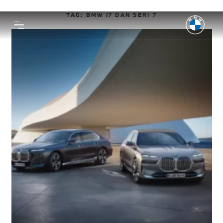
TAG:
BMW I7 DAN SERI 7