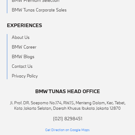
BMW Premium Selection
BMW Tunas Corporate Sales
EXPERIENCES
About Us
BMW Career
BMW Blogs
Contact Us
Privacy Policy
BMW TUNAS HEAD OFFICE
Jl. Prof. DR. Soepomo No.174, RW.15, Menteng Dalam, Kec. Tebet,
Kota Jakarta Selatan, Daerah Khusus Ibukota Jakarta 12870
(021) 8298451
Get Direction on Google Maps