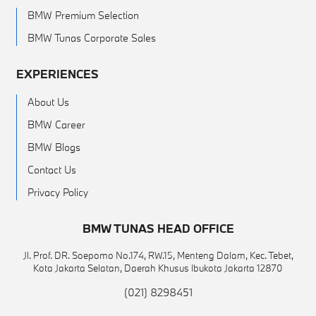
BMW Premium Selection
BMW Tunas Corporate Sales
EXPERIENCES
About Us
BMW Career
BMW Blogs
Contact Us
Privacy Policy
BMW TUNAS HEAD OFFICE
Jl. Prof. DR. Soepomo No.174, RW.15, Menteng Dalam, Kec. Tebet,
Kota Jakarta Selatan, Daerah Khusus Ibukota Jakarta 12870
(021) 8298451