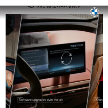
TAG:
BMW CONNECTED DRIVE