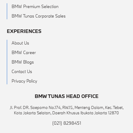
BMW Premium Selection
BMW Tunas Corporate Sales
EXPERIENCES
About Us
BMW Career
BMW Blogs
Contact Us
Privacy Policy
BMW TUNAS HEAD OFFICE
Jl. Prof. DR. Soepomo No.174, RW.15, Menteng Dalam, Kec. Tebet,
Kota Jakarta Selatan, Daerah Khusus Ibukota Jakarta 12870
(021) 8298451