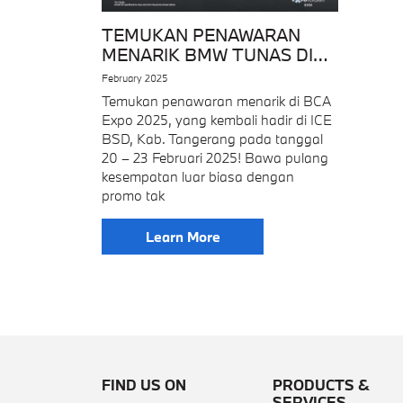
TEMUKAN PENAWARAN
MENARIK BMW TUNAS DI
BCA EXPO 2025
February 2025
Temukan penawaran menarik di BCA
Expo 2025, yang kembali hadir di ICE
BSD, Kab. Tangerang pada tanggal
20 – 23 Februari 2025! Bawa pulang
kesempatan luar biasa dengan
promo tak
Learn More
FIND US ON
PRODUCTS &
SERVICES