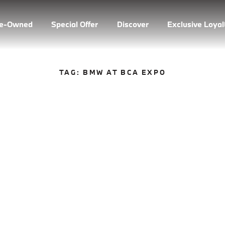
re-Owned
Special Offer
Discover
Exclusive Loya
TAG:
BMW AT BCA EXPO