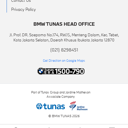
Contact Us
Privacy Policy
BMW TUNAS HEAD OFFICE
Jl. Prof. DR. Soepomo No.174, RW.15, Menteng Dalam, Kec. Tebet,
Kota Jakarta Selatan, Daerah Khusus Ibukota Jakarta 12870
(021) 8298451
Get Direction on Google Maps
Part of Tunas Group and Jardine Matheson
Associate Company
© BMW TUNAS 2026