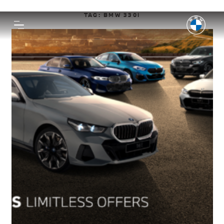
TAG:
BMW 330I