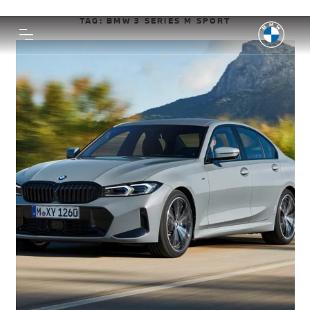
TAG:
BMW 3 SERIES M SPORT