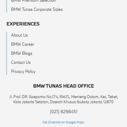
BMW Premium Selection
BMW Tunas Corporate Sales
EXPERIENCES
About Us
BMW Career
BMW Blogs
Contact Us
Privacy Policy
BMW TUNAS HEAD OFFICE
Jl. Prof. DR. Soepomo No.174, RW.15, Menteng Dalam, Kec. Tebet,
Kota Jakarta Selatan, Daerah Khusus Ibukota Jakarta 12870
(021) 8298451
Get Direction on Google Maps