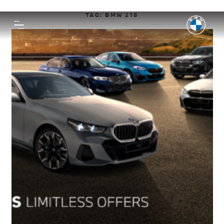
TAG:
BMW 218