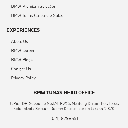
BMW Premium Selection
BMW Tunas Corporate Sales
EXPERIENCES
About Us
BMW Career
BMW Blogs
Contact Us
Privacy Policy
BMW TUNAS HEAD OFFICE
Jl. Prof. DR. Soepomo No.174, RW.15, Menteng Dalam, Kec. Tebet,
Kota Jakarta Selatan, Daerah Khusus Ibukota Jakarta 12870
(021) 8298451