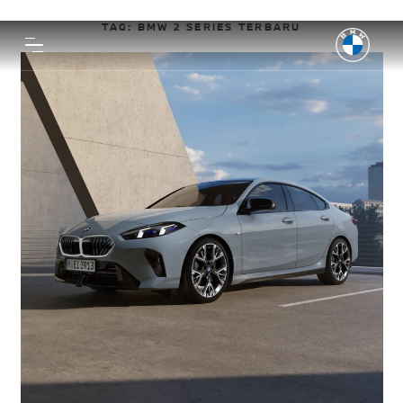
TAG:
BMW 2 SERIES TERBARU