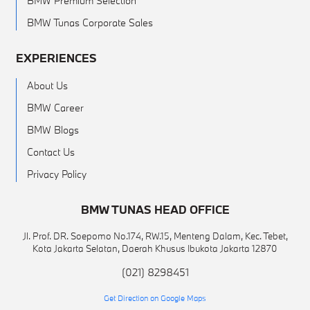
BMW Premium Selection
BMW Tunas Corporate Sales
EXPERIENCES
About Us
BMW Career
BMW Blogs
Contact Us
Privacy Policy
BMW TUNAS HEAD OFFICE
Jl. Prof. DR. Soepomo No.174, RW.15, Menteng Dalam, Kec. Tebet,
Kota Jakarta Selatan, Daerah Khusus Ibukota Jakarta 12870
(021) 8298451
Get Direction on Google Maps