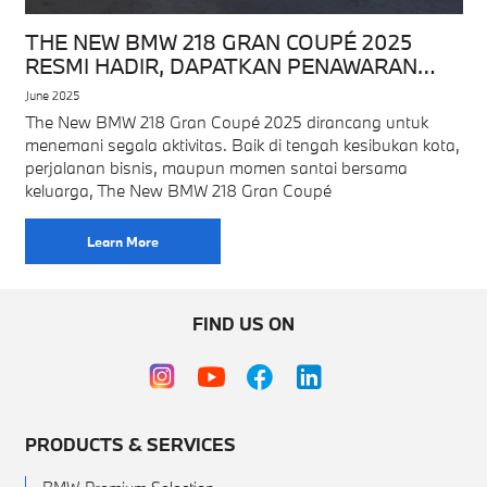
THE NEW BMW 218 GRAN COUPÉ 2025
RESMI HADIR, DAPATKAN PENAWARAN
SPESIAL
June 2025
The New BMW 218 Gran Coupé 2025 dirancang untuk
menemani segala aktivitas. Baik di tengah kesibukan kota,
perjalanan bisnis, maupun momen santai bersama
keluarga, The New BMW 218 Gran Coupé
Learn More
FIND US ON
PRODUCTS & SERVICES