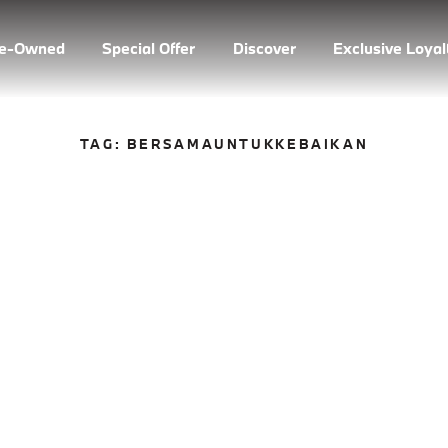
re-Owned
Special Offer
Discover
Exclusive Loya
TAG:
BERSAMAUNTUKKEBAIKAN