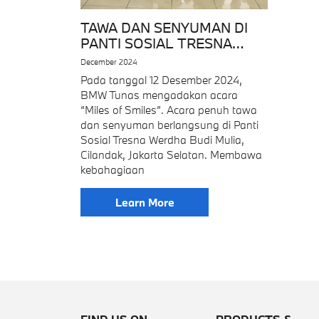
TAWA DAN SENYUMAN DI
PANTI SOSIAL TRESNA
WERDHA BUDI MULIA
December 2024
Pada tanggal 12 Desember 2024,
BMW Tunas mengadakan acara
“Miles of Smiles”. Acara penuh tawa
dan senyuman berlangsung di Panti
Sosial Tresna Werdha Budi Mulia,
Cilandak, Jakarta Selatan. Membawa
kebahagiaan
Learn More