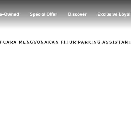
re-Owned
Special Offer
Discover
Exclusive Loya
I CARA MENGGUNAKAN FITUR PARKING ASSISTAN