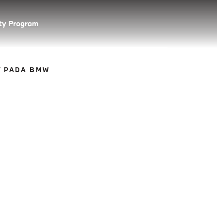
lty Program
T PADA BMW