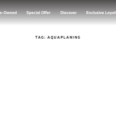
re-Owned
Special Offer
Discover
Exclusive Loya
TAG:
AQUAPLANING