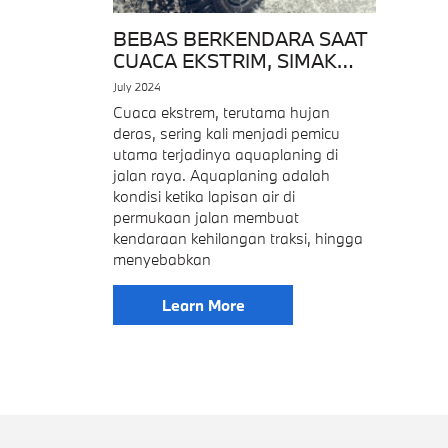
BEBAS BERKENDARA SAAT
CUACA EKSTRIM, SIMAK
CARANYA!
July 2024
Cuaca ekstrem, terutama hujan
deras, sering kali menjadi pemicu
utama terjadinya aquaplaning di
jalan raya. Aquaplaning adalah
kondisi ketika lapisan air di
permukaan jalan membuat
kendaraan kehilangan traksi, hingga
menyebabkan
Learn More