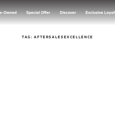
re-Owned
Special Offer
Discover
Exclusive Loya
TAG:
AFTERSALESEXCELLENCE