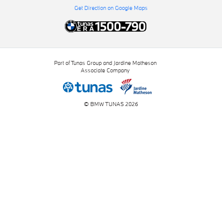
Get Direction on Google Maps
Part of Tunas Group and Jardine Matheson
Associate Company
© BMW TUNAS 2026