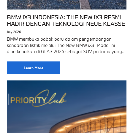
BMW IX3 INDONESIA: THE NEW IX3 RESMI
HADIR DENGAN TEKNOLOGI NEUE KLASSE
July 2026
BMW membuka babak baru dalam pengembangan
kendaraan listrik melalui The New BMW iX3. Model ini
diperkenalkan di GIIAS 2026 sebagai SUV pertama yang
menggunakan platform Neue Klasse. Platform tersebut
menghadirkan
Learn More