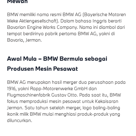
Mewah
BMW memiliki nama resmi BMW AG (Bayerische Motoren
Weke Aktiengesellschaft). Dalam bahasa Inggris berarti
Bavarian Engine Works Company. Nama ini diambol dari
tempat berdirinya pabrik pertama BMW AG, yakni di
Bavaria, Jerman.
Awal Mula – BMW Bermula sebagai
Produsen Mesin Pesawat
BMW AG merupakan hasil merger dua perusahaan pada
1916, yakni Rapp-Motorenwerke GmbH dan
Flugmaschinenfabrik Gustav Otto. Pada saat itu, BMW
fokus memproduksi mesin pesawat untuk Kekaisaran
Jerman. Satu tahun setelah merger, logo baling-baling
ikonik milik BMW mulai menghiasi produk-produk yang
diluncurkan.