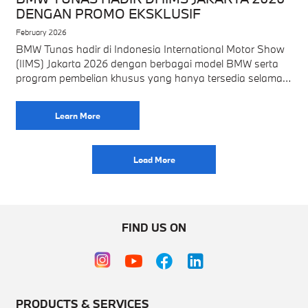
DENGAN PROMO EKSKLUSIF
February 2026
BMW Tunas hadir di Indonesia International Motor Show
(IIMS) Jakarta 2026 dengan berbagai model BMW serta
program pembelian khusus yang hanya tersedia selama
pameran di JIExpo Kemayoran Sebagai salah satu
Learn More
Load More
FIND US ON
PRODUCTS & SERVICES