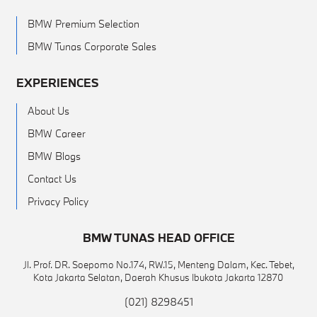
BMW Premium Selection
BMW Tunas Corporate Sales
EXPERIENCES
About Us
BMW Career
BMW Blogs
Contact Us
Privacy Policy
BMW TUNAS HEAD OFFICE
Jl. Prof. DR. Soepomo No.174, RW.15, Menteng Dalam, Kec. Tebet,
Kota Jakarta Selatan, Daerah Khusus Ibukota Jakarta 12870
(021) 8298451