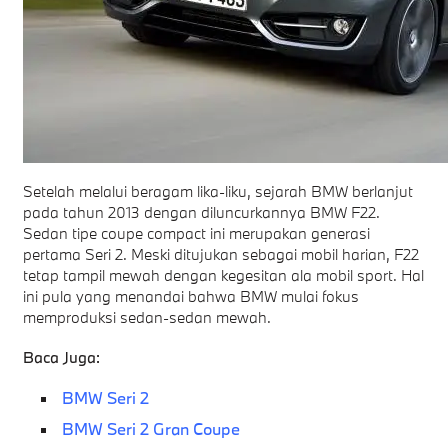
Setelah melalui beragam lika-liku, sejarah BMW berlanjut
pada tahun 2013 dengan diluncurkannya BMW F22.
Sedan tipe coupe compact ini merupakan generasi
pertama Seri 2. Meski ditujukan sebagai mobil harian, F22
tetap tampil mewah dengan kegesitan ala mobil sport. Hal
ini pula yang menandai bahwa BMW mulai fokus
memproduksi sedan-sedan mewah.
Baca Juga:
BMW Seri 2
BMW Seri 2 Gran Coupe