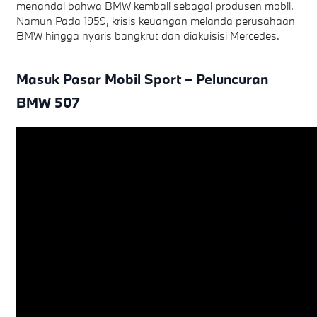
menandai bahwa BMW kembali sebagai produsen mobil.
Namun Pada 1959, krisis keuangan melanda perusahaan
BMW hingga nyaris bangkrut dan diakuisisi Mercedes.
Masuk Pasar Mobil Sport – Peluncuran
BMW 507