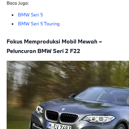
Baca Juga:
BMW Seri 5
BMW Seri 5 Touring
Fokus Memproduksi Mobil Mewah –
Peluncuran BMW Seri 2 F22