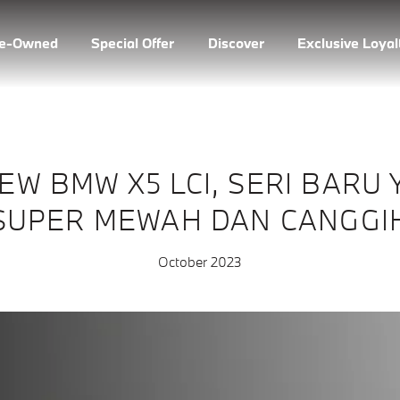
re-Owned
Special Offer
Discover
Exclusive Loya
EW BMW X5 LCI, SERI BARU
SUPER MEWAH DAN CANGGI
October 2023