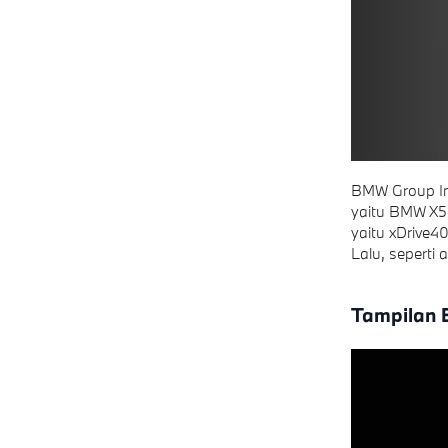
BMW Group Ind
yaitu BMW X5 
yaitu xDrive40
Lalu, seperti
Tampilan 