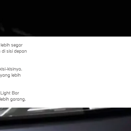
lebih segar
di sisi depan
si-kisinya.
 yang lebih
Light Bar
ebih garang.