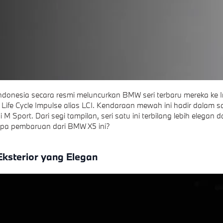
onesia secara resmi meluncurkan BMW seri terbaru mereka ke I
Life Cycle Impulse alias LCI. Kendaraan mewah ini hadir dalam sa
i M Sport. Dari segi tampilan, seri satu ini terbilang lebih elegan da
 apa pembaruan dari BMW X5 ini?
Eksterior yang Elegan