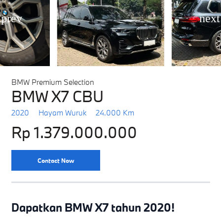
BMW Premium Selection
BMW X7 CBU
2020
Hayam Wuruk
24.000 Km
Rp 1.379.000.000
Contact Now
Dapatkan BMW X7 tahun 2020!