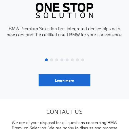
BMW Premium Selection has integrated dealerships with
new cars and the certified used BMW for your convenience.
P
Learn more
CONTACT US
We are at your disposal for all questions concerning BMW
Premium Selection. We are happy to discuss and propose