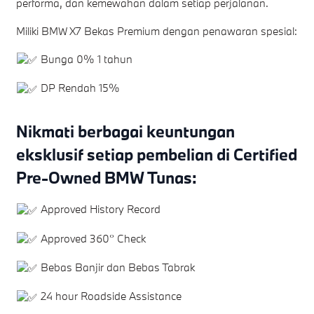
performa, dan kemewahan dalam setiap perjalanan.
Miliki BMW X7 Bekas Premium dengan penawaran spesial:
Bunga 0% 1 tahun
DP Rendah 15%
Nikmati berbagai keuntungan
eksklusif setiap pembelian di Certified
Pre-Owned BMW Tunas:
Approved History Record
Approved 360° Check
Bebas Banjir dan Bebas Tabrak
24 hour Roadside Assistance