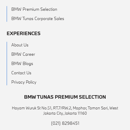
BMW Premium Selection
BMW Tunas Corporate Sales
EXPERIENCES
About Us
BMW Career
BMW Blogs
Contact Us
Privacy Policy
BMW TUNAS PREMIUM SELECTION
Hayam Wuruk St No.51, RT.7/RW.2, Maphar, Taman Sari, West
Jakarta City, Jakarta 11160
(021) 8298451