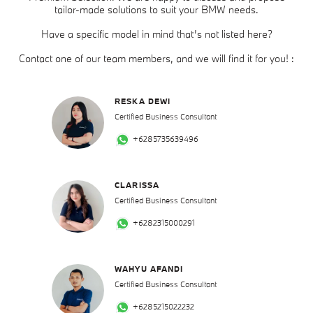
tailor-made solutions to suit your BMW needs.
Have a specific model in mind that’s not listed here?
Contact one of our team members, and we will find it for you! :
RESKA DEWI
Certified Business Consultant
+6285735639496
CLARISSA
Certified Business Consultant
+6282315000291
WAHYU AFANDI
Certified Business Consultant
+6285215022232