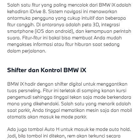
Salah satu fitur yang paling mencolok dari BMW iX adalah
kehadiran iDrive 8. Sistem navigasi ini menawarkan
antarmuka pengguna yang cukup intuitif dan beberapa
fitur canggih. Di antaranya adalah peta 3D, integrasi
smartphone (iOS dan android), dan kemampuan perintah
suara. Fitur-fitur ini bakal bisa membuat Anda mudah
mengakses informasi atau fitur hiburan saat sedang
dalam perjalanan.
Shifter dan Kontrol BMW iX
BMW iX hadir dengan shifter digital untuk menggantikan
tuas persneling. Fitur ini terletak di samping kanan kursi
pengemudi sehingga tinggal tekan saja mode berkendara
mana yang dikehendaki. Salah satu yang menarik adalah
saat parkir, Anda tinggal mematikan mesin saja dan mobil
otomatis akan masuk ke mode parkir.
Ada juga tombol Auto H untuk masuk ke mode auto hold.
Jadi, bila tombol ini ditekan, rem akan terkunci secara