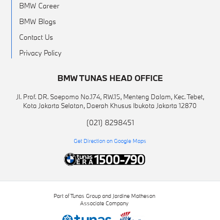
BMW Career
BMW Blogs
Contact Us
Privacy Policy
BMW TUNAS HEAD OFFICE
Jl. Prof. DR. Soepomo No.174, RW.15, Menteng Dalam, Kec. Tebet,
Kota Jakarta Selatan, Daerah Khusus Ibukota Jakarta 12870
(021) 8298451
Get Direction on Google Maps
Part of Tunas Group and Jardine Matheson
Associate Company