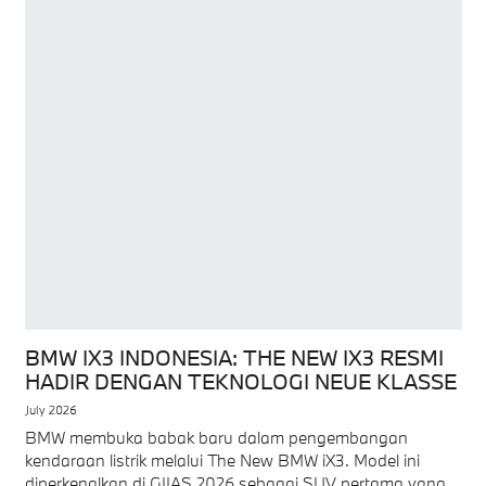
BMW IX3 INDONESIA: THE NEW IX3 RESMI
HADIR DENGAN TEKNOLOGI NEUE KLASSE
July 2026
BMW membuka babak baru dalam pengembangan
kendaraan listrik melalui The New BMW iX3. Model ini
diperkenalkan di GIIAS 2026 sebagai SUV pertama yang