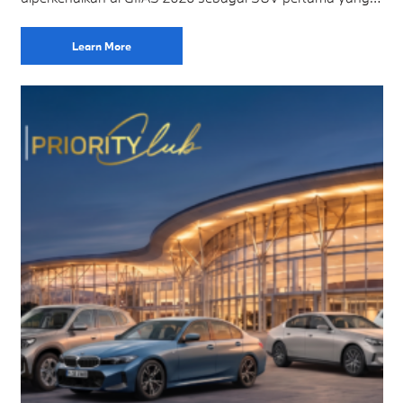
menggunakan platform Neue Klasse. Platform tersebut
menghadirkan
Learn More