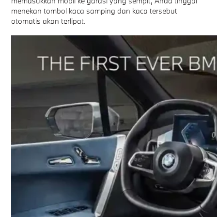
memasukkan mobil ke garasi yang sempit, Anda tinggal
menekan tombol kaca samping dan kaca tersebut
otomatis akan terlipat.