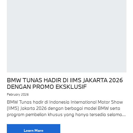
BMW TUNAS HADIR DI IIMS JAKARTA 2026
DENGAN PROMO EKSKLUSIF
February 2026
BMW Tunas hadir di Indonesia International Motor Show
(IIMS) Jakarta 2026 dengan berbagai model BMW serta
program pembelian khusus yang hanya tersedia selama
pameran di JIExpo Kemayoran Sebagai salah satu
Learn More