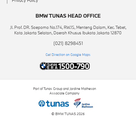
Privacy Policy
BMW TUNAS HEAD OFFICE
Jl. Prof. DR. Soepomo No.174, RW.15, Menteng Dalam, Kec. Tebet,
Kota Jakarta Selatan, Daerah Khusus Ibukota Jakarta 12870
(021) 8298451
Get Direction on Google Maps
Part of Tunas Group and Jardine Matheson
Associate Company
© BMW TUNAS 2026