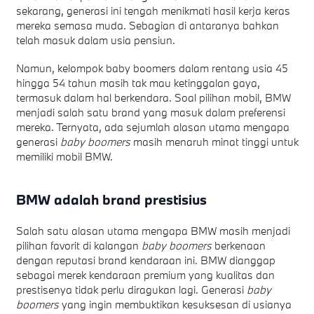
sekarang, generasi ini tengah menikmati hasil kerja keras
mereka semasa muda. Sebagian di antaranya bahkan
telah masuk dalam usia pensiun.
Namun, kelompok baby boomers dalam rentang usia 45
hingga 54 tahun masih tak mau ketinggalan gaya,
termasuk dalam hal berkendara. Soal pilihan mobil, BMW
menjadi salah satu brand yang masuk dalam preferensi
mereka. Ternyata, ada sejumlah alasan utama mengapa
generasi
baby boomers
masih menaruh minat tinggi untuk
memiliki mobil BMW.
BMW adalah brand prestisius
Salah satu alasan utama mengapa BMW masih menjadi
pilihan favorit di kalangan
baby boomers
berkenaan
dengan reputasi brand kendaraan ini. BMW dianggap
sebagai merek kendaraan premium yang kualitas dan
prestisenya tidak perlu diragukan lagi. Generasi
baby
boomers
yang ingin membuktikan kesuksesan di usianya