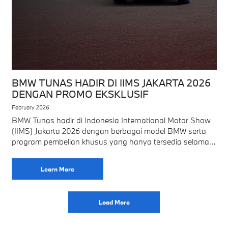
BMW TUNAS HADIR DI IIMS JAKARTA 2026
DENGAN PROMO EKSKLUSIF
February 2026
BMW Tunas hadir di Indonesia International Motor Show
(IIMS) Jakarta 2026 dengan berbagai model BMW serta
program pembelian khusus yang hanya tersedia selama
pameran di JIExpo Kemayoran Sebagai salah satu
Learn More
Load More