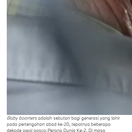
Baby boomers
adalah sebutan bagi generasi yang lahir
pada pertengahan abad ke-20, tepatnya beberapa
dekade awal pasca-Perang Dunia Ke-2. Di masa