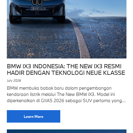
BMW IX3 INDONESIA: THE NEW IX3 RESMI
HADIR DENGAN TEKNOLOGI NEUE KLASSE
July 2026
BMW membuka babak baru dalam pengembangan
kendaraan listrik melalui The New BMW iX3. Model ini
diperkenalkan di GIIAS 2026 sebagai SUV pertama yang
menggunakan platform Neue Klasse. Platform tersebut
menghadirkan
Learn More