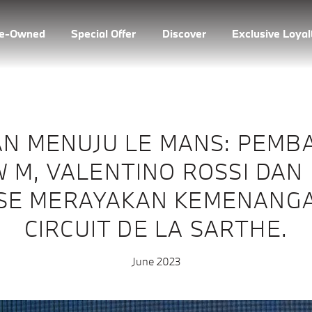
re-Owned
Special Offer
Discover
Exclusive Loya
AN MENUJU LE MANS: PEMB
 M, VALENTINO ROSSI DAN
SE MERAYAKAN KEMENANGA
CIRCUIT DE LA SARTHE.
June 2023