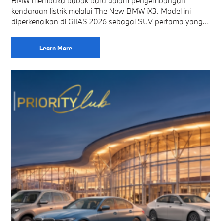
BMW membuka babak baru dalam pengembangan
kendaraan listrik melalui The New BMW iX3. Model ini
diperkenalkan di GIIAS 2026 sebagai SUV pertama yang
menggunakan platform Neue Klasse. Platform tersebut
menghadirkan
Learn More