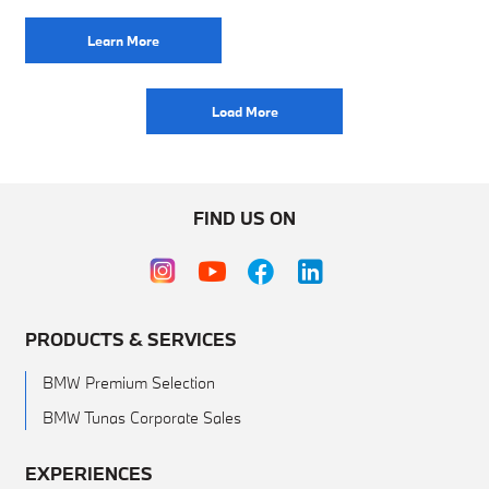
pameran di JIExpo Kemayoran Sebagai salah satu
Learn More
Load More
FIND US ON
PRODUCTS & SERVICES
BMW Premium Selection
BMW Tunas Corporate Sales
EXPERIENCES