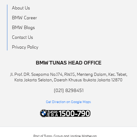
About Us
BMW Career
BMW Blogs
Contact Us
Privacy Policy
BMW TUNAS HEAD OFFICE
Jl. Prof. DR. Soepomo No.174, RW.15, Menteng Dalam, Kec. Tebet,
Kota Jakarta Selatan, Daerah Khusus Ibukota Jakarta 12870
(021) 8298451
Get Direction on Google Maps
Part of Tunas Group and Jardine Matheson