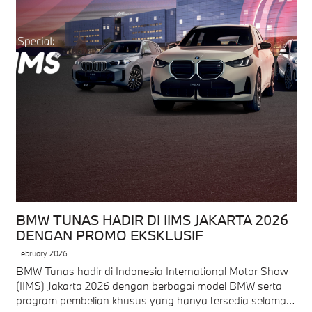
BMW TUNAS HADIR DI IIMS JAKARTA 2026
DENGAN PROMO EKSKLUSIF
February 2026
BMW Tunas hadir di Indonesia International Motor Show
(IIMS) Jakarta 2026 dengan berbagai model BMW serta
program pembelian khusus yang hanya tersedia selama