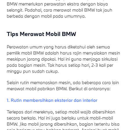
BMW memerlukan perawatan ekstra dengan biaya
selangit. Padahal, cara merawat mobil BMW tak jauh
berbeda dengan mobil pada umumnya.
Tips Merawat Mobil BMW
Perawatan umum yang harus diketahui oleh semua
pemilik mobil BMW adalah harus rajin menyalakan mesin
meskipun jarang dipakai. Hal ini guna menjaga sirkulasi
pada bagian mesin. Tak harus setiap hari, 2-3 kali per
minggu pun sudah cukup.
Selain rutin memanaskan mesin, ada beberapa cara lain
merawat mobil pabrikan BMW. Berikut di antaranya:
1. Rutin membersihkan eksterior dan interior
Terlepas dari mereknya, setiap mobil wajib dibersihkan
secara berkala. Hal ini juga berlaku untuk mobil-mobil
BMW. Jika mobil jarang dibersihkan, bagian tertentu bisa
saja berjamur atau bahkan berkarat. Apalagi buat mobil