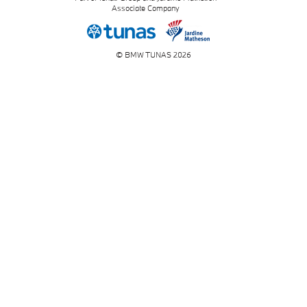
Associate Company
© BMW TUNAS 2026